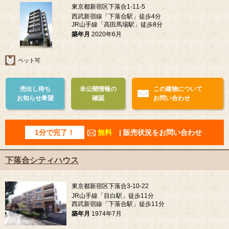
東京都新宿区下落合1-11-5
西武新宿線「下落合駅」徒歩4分
JR山手線「高田馬場駅」徒歩8分
築年月
2020年6月
ペット可
売出し待ち
未公開情報の
この建物について
お知らせ希望
確認
お問い合わせ
1分で完了！
無料
| 販売状況をお問い合わせ
下落合シティハウス
東京都新宿区下落合3-10-22
JR山手線「目白駅」徒歩11分
西武新宿線「下落合駅」徒歩11分
築年月
1974年7月