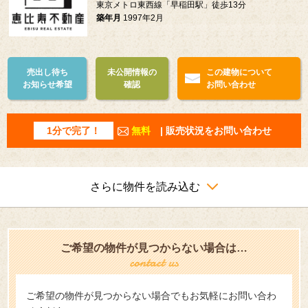
東京メトロ東西線「早稲田駅」徒歩13分
築年月
1997年2月
売出し待ち
未公開情報の
この建物について
お知らせ希望
確認
お問い合わせ
1分で完了！
無料
| 販売状況をお問い合わせ
さらに物件を読み込む
ご希望の物件が見つからない場合は…
ご希望の物件が見つからない場合でもお気軽にお問い合わ