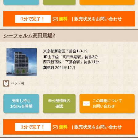
1分で完了！
無料
| 販売状況をお問い合わせ
シーフォルム高田馬場2
東京都新宿区下落合1-3-19
JR山手線「高田馬場駅」徒歩3分
西武新宿線「下落合駅」徒歩11分
築年月
2024年12月
ペット可
売出し待ち
未公開情報の
この建物について
お知らせ希望
確認
お問い合わせ
1分で完了！
無料
| 販売状況をお問い合わせ