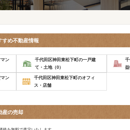
すすめ不動産情報
古マン
千代田区神田東松下町の一戸建
千
て・土地（0）
益
貸マン
千代田区神田東松下町のオフィ
ス・店舗
動産の売却
価格を無料で査定いたします。