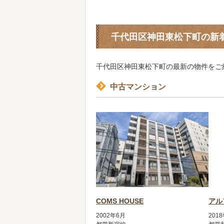
千代田区神田東松下町の新
千代田区神田東松下町の最新の物件をご
中古マンション
COMS HOUSE
アル
2002年6月
201