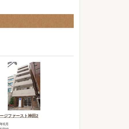
ージファースト神田2
3年6月