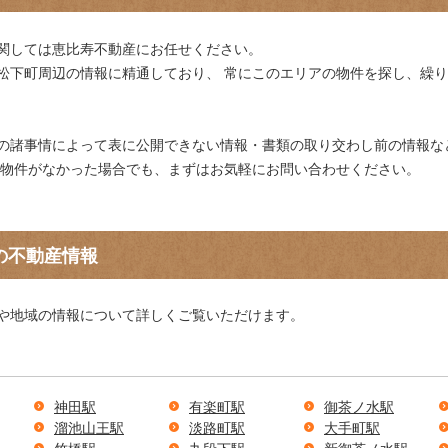
関しては恵比寿不動産にお任せください。
松下町周辺の情報に精通しており、 常にこのエリアの物件を探し、繰
の諸事情によって表に公開できない情報・書類の取り交わし前の情報な
る物件がなかった場合でも、まずはお気軽にお問い合わせください。
の不動産情報
や地域の情報について詳しくご覧いただけます。
神田駅
有楽町駅
御茶ノ水駅
溜池山王駅
淡路町駅
大手町駅