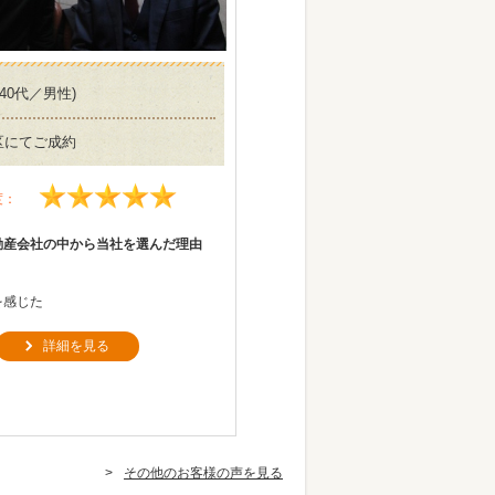
(40代／男性)
区にてご成約
度：
動産会社の中から当社を選んだ理由
を感じた
詳細を見る
その他のお客様の声を見る