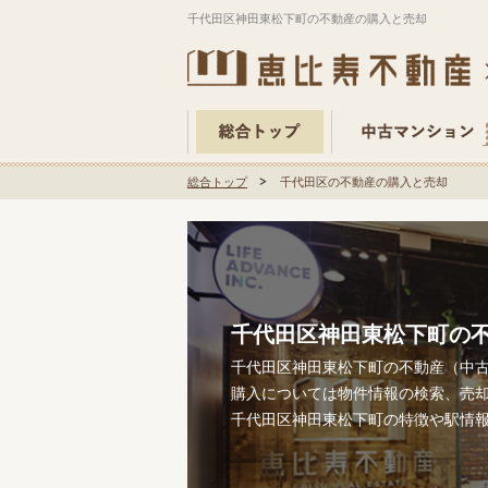
千代田区神田東松下町の不動産の購入と売却
総合トップ
千代田区の不動産の購入と売却
千代田区神田東松下町の
千代田区神田東松下町の不動産（中
購入については物件情報の検索、売
千代田区神田東松下町の特徴や駅情