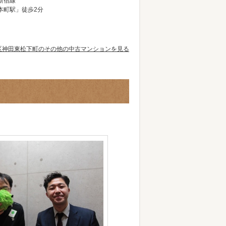
新宿線
本町駅」徒歩2分
区神田東松下町のその他の中古マンションを見る