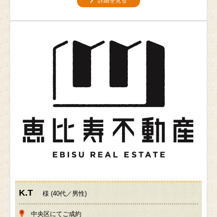
詳細を見る
K.T
様 (40代／男性)
中央区にてご成約