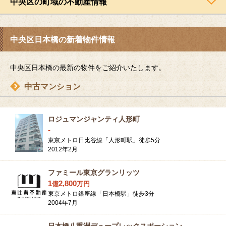
中央区の町域の不動産情報
中央区日本橋の新着物件情報
中央区日本橋の最新の物件をご紹介いたします。
中古マンション
ロジュマンジャンティ人形町
-
東京メトロ日比谷線「人形町駅」徒歩5分
2012年2月
ファミール東京グランリッツ
1
2,800
億
万
円
東京メトロ銀座線「日本橋駅」徒歩3分
2004年7月