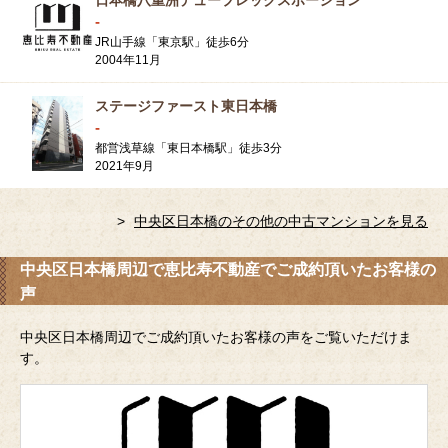
日本橋八重洲デュープレックスポーション
-
JR山手線「東京駅」徒歩6分
2004年11月
ステージファースト東日本橋
-
都営浅草線「東日本橋駅」徒歩3分
2021年9月
中央区日本橋のその他の中古マンションを見る
中央区日本橋周辺で恵比寿不動産でご成約頂いたお客様の
声
中央区日本橋周辺でご成約頂いたお客様の声をご覧いただけま
す。