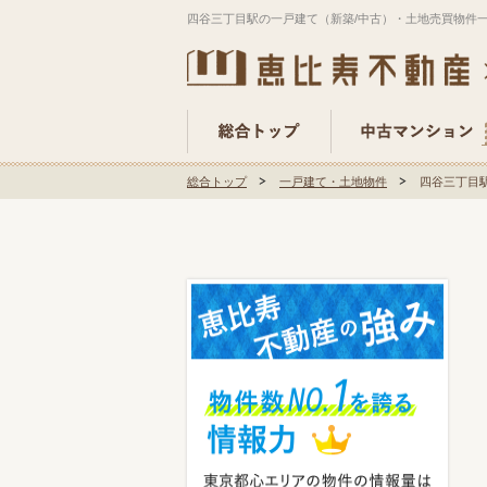
四谷三丁目駅の一戸建て（新築/中古）・土地売買物件
総合トップ
一戸建て・土地物件
四谷三丁目