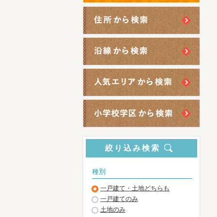
絞り込み検索
種別
一戸建て・土地どちらも
一戸建てのみ
土地のみ