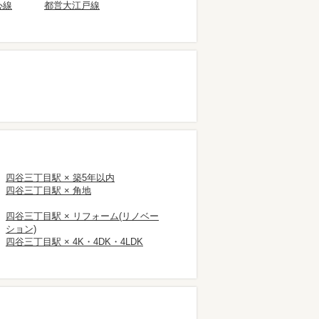
心線
都営大江戸線
四谷三丁目駅 × 築5年以内
四谷三丁目駅 × 角地
四谷三丁目駅 × リフォーム(リノベー
ション)
四谷三丁目駅 × 4K・4DK・4LDK