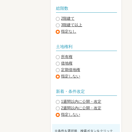
総階数
2階建て
3階建て以上
指定なし
土地権利
所有権
借地権
定期借地権
指定しない
新着・条件改定
1週間以内に公開・改定
2週間以内に公開・改定
指定しない
※条件を選択後、検索ボタンをクリック