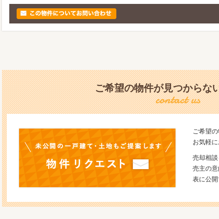
ご希望の物件が見つからな
ご希望の
お気軽に
売却相談
売主の意
表に公開