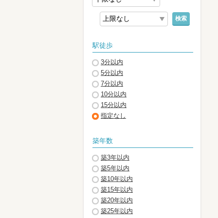
検索
駅徒歩
3分以内
5分以内
7分以内
10分以内
15分以内
指定なし
築年数
築3年以内
築5年以内
築10年以内
築15年以内
築20年以内
築25年以内