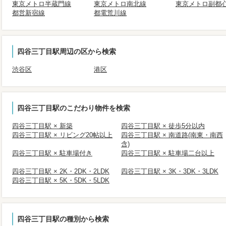
東京メトロ半蔵門線
東京メトロ南北線
東京メトロ副都
都営新宿線
都電荒川線
四谷三丁目駅周辺の区から検索
渋谷区
港区
四谷三丁目駅のこだわり物件を検索
四谷三丁目駅 × 新築
四谷三丁目駅 × 徒歩5分以内
四谷三丁目駅 × リビング20帖以上
四谷三丁目駅 × 南道路(南東・南西
含)
四谷三丁目駅 × 駐車場付き
四谷三丁目駅 × 駐車場二台以上
四谷三丁目駅 × 2K・2DK・2LDK
四谷三丁目駅 × 3K・3DK・3LDK
四谷三丁目駅 × 5K・5DK・5LDK
四谷三丁目駅の種別から検索