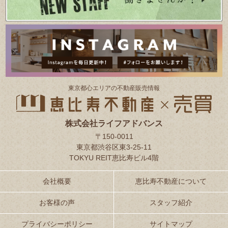
東京都⼼エリアの不動産販売情報
株式会社ライフアドバンス
〒150-0011
東京都渋谷区東3-25-11
TOKYU REIT恵比寿ビル4階
会社概要
恵比寿不動産について
お客様の声
スタッフ紹介
プライバシーポリシー
サイトマップ