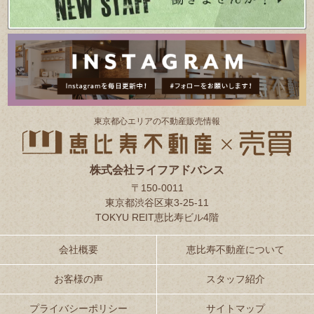
東京都⼼エリアの不動産販売情報
株式会社ライフアドバンス
〒150-0011
東京都渋谷区東3-25-11
TOKYU REIT恵比寿ビル4階
会社概要
恵比寿不動産について
お客様の声
スタッフ紹介
プライバシーポリシー
サイトマップ