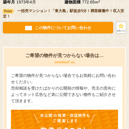
2
築年月
1973年4月
建物面積
772.65m
一括売マンション！「東大島」駅徒歩5分！満室稼働中！収入安
定！
この物件についてお問い合わせ
ご希望の物件が見つからない場合は…
ご希望の物件が見つからない場合でもお気軽にお問い合わ
せください。
売却相談を受けたばかりの公開前の情報や、売主の意向に
よってネット広告など表に公開できない物件もご紹介させ
て頂きます。