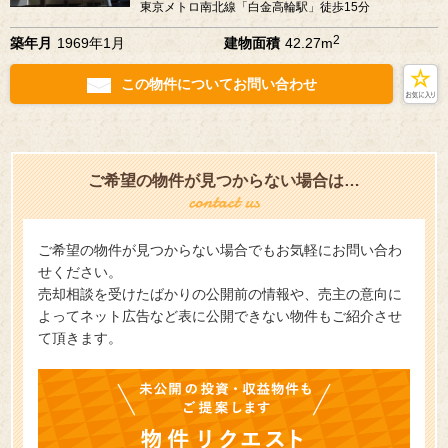
東京メトロ南北線「白金高輪駅」徒歩15分
2
築年月
1969年1月
建物面積
42.27m
この物件についてお問い合わせ
ご希望の物件が見つからない場合は…
ご希望の物件が見つからない場合でもお気軽にお問い合わ
せください。
売却相談を受けたばかりの公開前の情報や、売主の意向に
よってネット広告など表に公開できない物件もご紹介させ
て頂きます。