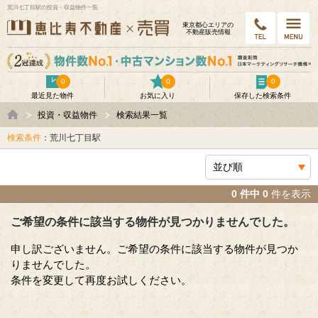
荒川七丁目駅の投資・収益物件一覧
東京都⼼エリアの
不動産販売情報
0
0
0
最近見た物件
お気に入り
保存した検索条件
投資・収益物件
検索結果一覧
検索条件
：荒川七丁目駅
0 件中 0
件を表示
ご希望の条件に該当する物件が見つかりませんでした。
申し訳ございません。ご希望の条件に該当する物件が見つか
りませんでした。
条件を変更して再度お試しください。