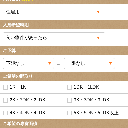
入居希望時期
ご予算
～
ご希望の間取り
1R・1K
1DK・1LDK
2K・2DK・2LDK
3K・3DK・3LDK
4K・4DK・4LDK
5K・5DK・5LDK以上
ご希望の専有面積