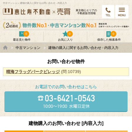
中古マンション 建物の購入に関するお問い合わせ - 内容入力
東京都⼼エリアの
不動産販売情報
0
0
0
最近見た物件
お気に入り
保存した検索条件
中古マンション
建物の購入に関するお問い合わせ - 内容入力
お問い合わせ物件
晴海フラッグパークビレッジ
(問:10739)
お電話でのお問い合わせはこちら
建物購入のお問い合わせ [内容入力]