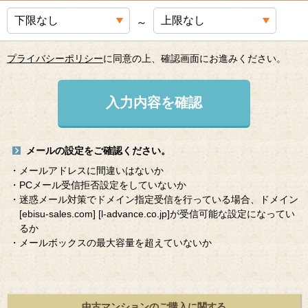
～
プライバシーポリシー
に同意の上、確認画面にお進みください。
入力内容を確認
メールの設定をご確認ください。
・メールアドレスに間違いはないか
・PCメール受信拒否設定をしていないか
・迷惑メール対策でドメイン指定受信を行っている場合、ドメイン
[ebisu-sales.com]
[l-advance.co.jp]
が受信可能な設定になってい
るか
・メールボックスの最大容量を超えていないか
中古マンションのご購入に関する