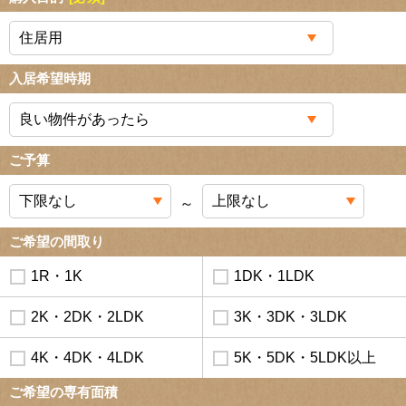
入居希望時期
ご予算
～
ご希望の間取り
1R・1K
1DK・1LDK
2K・2DK・2LDK
3K・3DK・3LDK
4K・4DK・4LDK
5K・5DK・5LDK以上
ご希望の専有面積