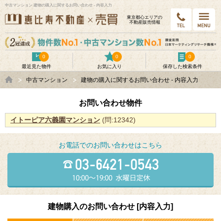
中古マンション 建物の購入に関するお問い合わせ - 内容入力
東京都⼼エリアの
不動産販売情報
0
0
0
最近見た物件
お気に入り
保存した検索条件
中古マンション
建物の購入に関するお問い合わせ - 内容入力
お問い合わせ物件
イトーピア六義園マンション
(問:12342)
お電話でのお問い合わせはこちら
建物購入のお問い合わせ [内容入力]