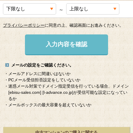
～
プライバシーポリシー
に同意の上、確認画面にお進みください。
入力内容を確認
メールの設定をご確認ください。
・メールアドレスに間違いはないか
・PCメール受信拒否設定をしていないか
・迷惑メール対策でドメイン指定受信を行っている場合、ドメイン
[ebisu-sales.com]
[l-advance.co.jp]
が受信可能な設定になってい
るか
・メールボックスの最大容量を超えていないか
中古マンションのご購入に関する