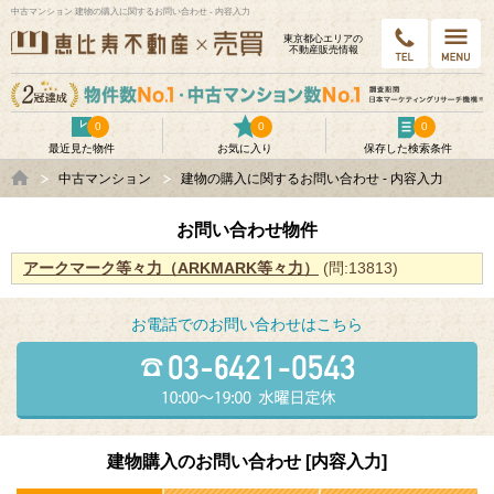
中古マンション 建物の購入に関するお問い合わせ - 内容入力
東京都⼼エリアの
不動産販売情報
0
0
0
最近見た物件
お気に入り
保存した検索条件
中古マンション
建物の購入に関するお問い合わせ - 内容入力
お問い合わせ物件
アークマーク等々力（ARKMARK等々力）
(問:13813)
お電話でのお問い合わせはこちら
建物購入のお問い合わせ [内容入力]