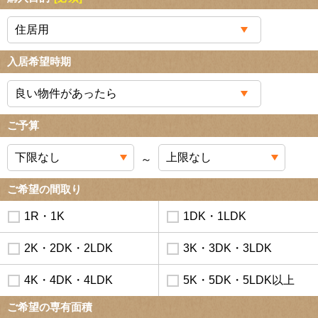
入居希望時期
ご予算
～
ご希望の間取り
1R・1K
1DK・1LDK
2K・2DK・2LDK
3K・3DK・3LDK
4K・4DK・4LDK
5K・5DK・5LDK以上
ご希望の専有面積