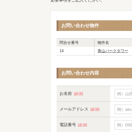
必要事項をご記入ください。
お問い合わせ物件
問合せ番号
物件名
14
青山パークタワー
お問い合わせ内容
お名前
例）山田
[必須]
メールアドレス
例）abc
[必須]
電話番号
例）090-
[必須]