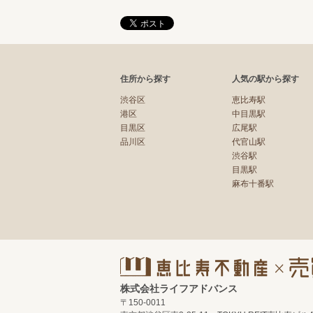
住所から探す
人気の駅から探す
渋谷区
恵比寿駅
港区
中目黒駅
目黒区
広尾駅
品川区
代官山駅
渋谷駅
目黒駅
麻布十番駅
株式会社ライフアドバンス
〒150-0011