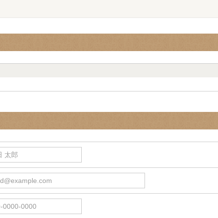
 太郎
d@example.com
0000-0000