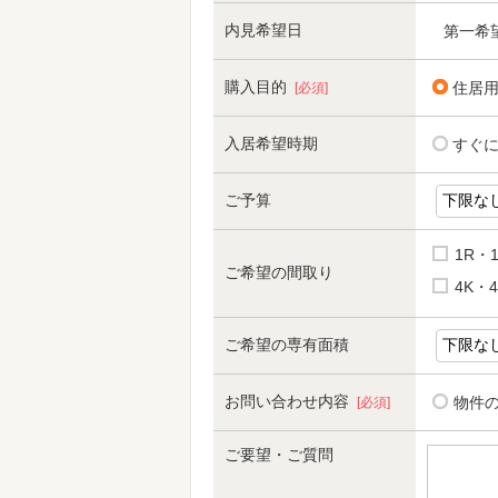
内見希望日
第一希
購入目的
住居
[必須]
入居希望時期
すぐ
ご予算
1R・
ご希望の間取り
4K・4
ご希望の専有面積
お問い合わせ内容
物件
[必須]
ご要望・ご質問