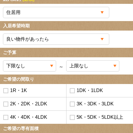
入居希望時期
ご予算
～
ご希望の間取り
1R・1K
1DK・1LDK
2K・2DK・2LDK
3K・3DK・3LDK
4K・4DK・4LDK
5K・5DK・5LDK以上
ご希望の専有面積