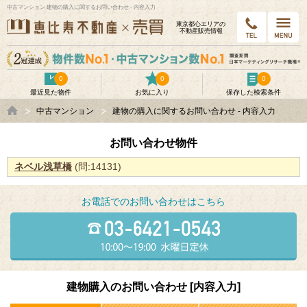
中古マンション 建物の購入に関するお問い合わせ - 内容入力
東京都⼼エリアの
不動産販売情報
0
0
0
最近見た物件
お気に入り
保存した検索条件
中古マンション
建物の購入に関するお問い合わせ - 内容入力
お問い合わせ物件
ネベル浅草橋
(問:14131)
お電話でのお問い合わせはこちら
建物購入のお問い合わせ [内容入力]