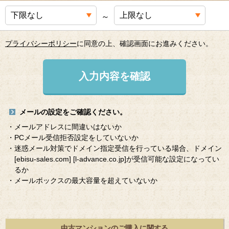
～
プライバシーポリシー
に同意の上、確認画面にお進みください。
入力内容を確認
メールの設定をご確認ください。
・メールアドレスに間違いはないか
・PCメール受信拒否設定をしていないか
・迷惑メール対策でドメイン指定受信を行っている場合、ドメイン
[ebisu-sales.com]
[l-advance.co.jp]
が受信可能な設定になってい
るか
・メールボックスの最大容量を超えていないか
中古マンションのご購入に関する