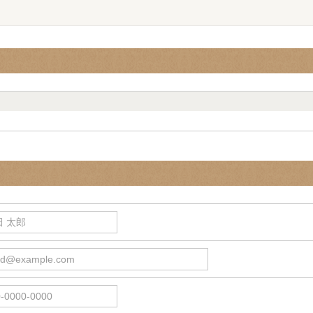
 太郎
d@example.com
0000-0000