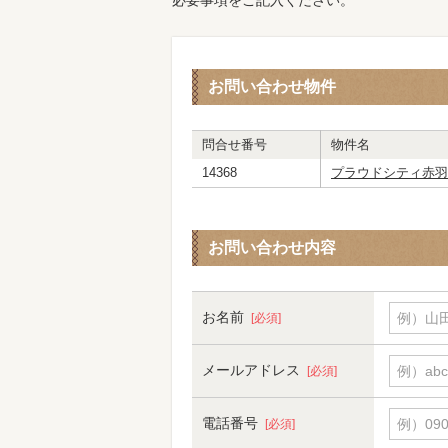
必要事項をご記入ください。
お問い合わせ物件
問合せ番号
物件名
14368
プラウドシティ赤羽
お問い合わせ内容
お名前
例）山田
[必須]
メールアドレス
例）abc
[必須]
電話番号
例）090-
[必須]