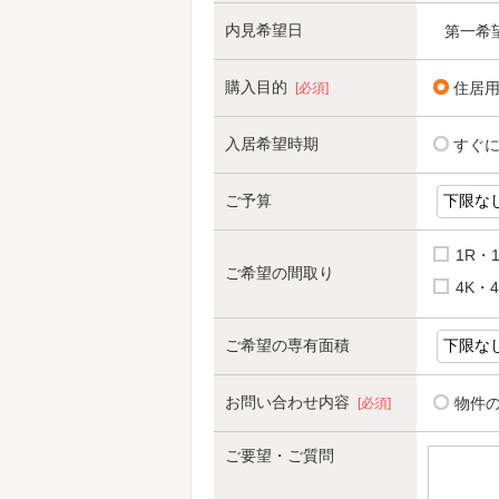
内見希望日
第一希
購入目的
住居
[必須]
入居希望時期
すぐ
ご予算
1R・
ご希望の間取り
4K・4
ご希望の専有面積
お問い合わせ内容
物件
[必須]
ご要望・ご質問