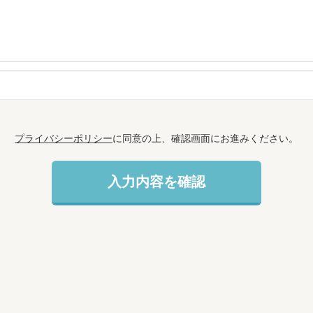
プライバシーポリシー
に同意の上、確認画面にお進みください。