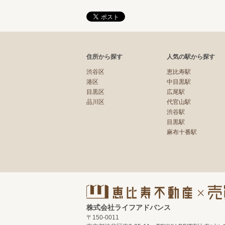
住所から探す
人気の駅から探す
渋谷区
恵比寿駅
港区
中目黒駅
目黒区
広尾駅
品川区
代官山駅
渋谷駅
目黒駅
麻布十番駅
株式会社ライフアドバンス
〒150-0011