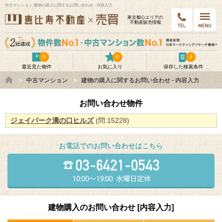
中古マンション 建物の購入に関するお問い合わせ - 内容入力
東京都⼼エリアの
不動産販売情報
0
0
0
最近見た物件
お気に入り
保存した検索条件
中古マンション
建物の購入に関するお問い合わせ - 内容入力
お問い合わせ物件
ジェイパーク溝の口ヒルズ
(問:15228)
お電話でのお問い合わせはこちら
建物購入のお問い合わせ [内容入力]