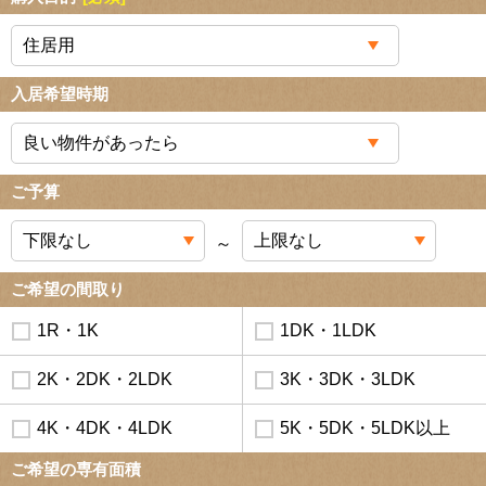
入居希望時期
ご予算
～
ご希望の間取り
1R・1K
1DK・1LDK
2K・2DK・2LDK
3K・3DK・3LDK
4K・4DK・4LDK
5K・5DK・5LDK以上
ご希望の専有面積