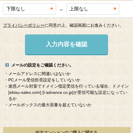
～
プライバシーポリシー
に同意の上、確認画面にお進みください。
入力内容を確認
メールの設定をご確認ください。
・メールアドレスに間違いはないか
・PCメール受信拒否設定をしていないか
・迷惑メール対策でドメイン指定受信を行っている場合、ドメイン
[ebisu-sales.com]
[l-advance.co.jp]
が受信可能な設定になってい
るか
・メールボックスの最大容量を超えていないか
中古マンションのご購入に関する