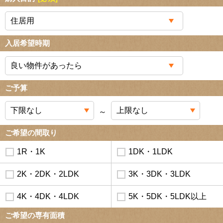
入居希望時期
ご予算
～
ご希望の間取り
1R・1K
1DK・1LDK
2K・2DK・2LDK
3K・3DK・3LDK
4K・4DK・4LDK
5K・5DK・5LDK以上
ご希望の専有面積