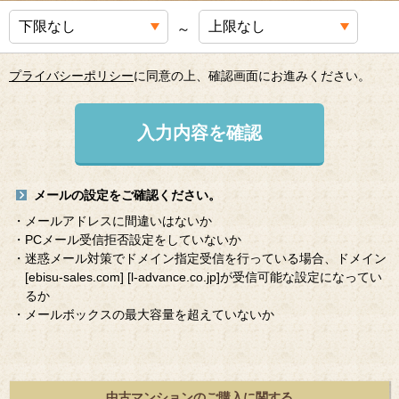
～
プライバシーポリシー
に同意の上、確認画面にお進みください。
入力内容を確認
メールの設定をご確認ください。
・メールアドレスに間違いはないか
・PCメール受信拒否設定をしていないか
・迷惑メール対策でドメイン指定受信を行っている場合、ドメイン
[ebisu-sales.com]
[l-advance.co.jp]
が受信可能な設定になってい
るか
・メールボックスの最大容量を超えていないか
中古マンションのご購入に関する