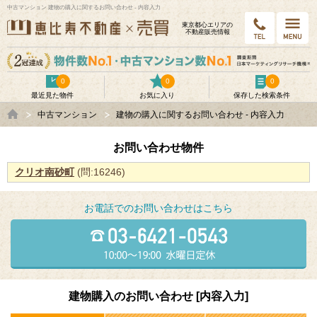
中古マンション 建物の購入に関するお問い合わせ - 内容入力
東京都⼼エリアの
不動産販売情報
0
0
0
最近見た物件
お気に入り
保存した検索条件
中古マンション
建物の購入に関するお問い合わせ - 内容入力
お問い合わせ物件
クリオ南砂町
(問:16246)
お電話でのお問い合わせはこちら
建物購入のお問い合わせ [内容入力]