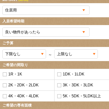
入居希望時期
ご予算
～
ご希望の間取り
1R・1K
1DK・1LDK
2K・2DK・2LDK
3K・3DK・3LDK
4K・4DK・4LDK
5K・5DK・5LDK以上
ご希望の専有面積