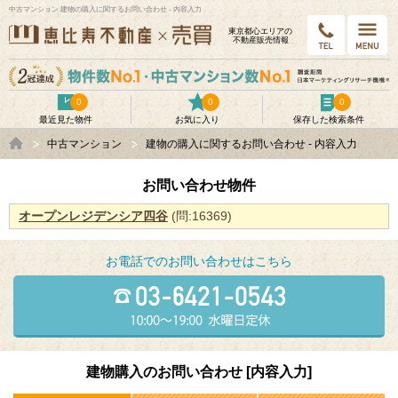
中古マンション 建物の購入に関するお問い合わせ - 内容入力
東京都⼼エリアの
不動産販売情報
0
0
0
最近見た物件
お気に入り
保存した検索条件
中古マンション
建物の購入に関するお問い合わせ - 内容入力
お問い合わせ物件
オープンレジデンシア四谷
(問:16369)
お電話でのお問い合わせはこちら
建物購入のお問い合わせ [内容入力]