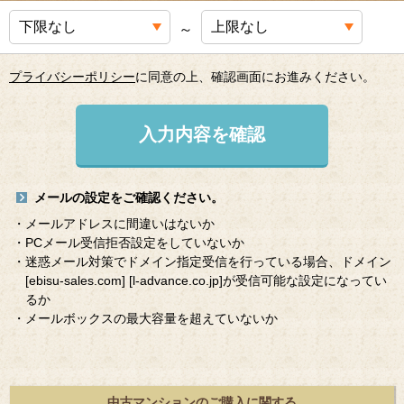
～
プライバシーポリシー
に同意の上、確認画面にお進みください。
入力内容を確認
メールの設定をご確認ください。
・メールアドレスに間違いはないか
・PCメール受信拒否設定をしていないか
・迷惑メール対策でドメイン指定受信を行っている場合、ドメイン
[ebisu-sales.com]
[l-advance.co.jp]
が受信可能な設定になってい
るか
・メールボックスの最大容量を超えていないか
中古マンションのご購入に関する