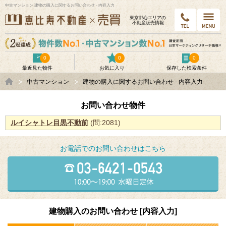
中古マンション 建物の購入に関するお問い合わせ - 内容入力
東京都⼼エリアの
不動産販売情報
0
0
0
最近見た物件
お気に入り
保存した検索条件
中古マンション
建物の購入に関するお問い合わせ - 内容入力
お問い合わせ物件
ルイシャトレ目黒不動前
(問:2081)
お電話でのお問い合わせはこちら
建物購入のお問い合わせ [内容入力]