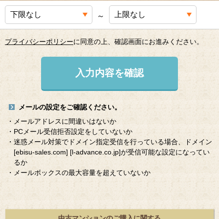
～
プライバシーポリシー
に同意の上、確認画面にお進みください。
入力内容を確認
メールの設定をご確認ください。
・メールアドレスに間違いはないか
・PCメール受信拒否設定をしていないか
・迷惑メール対策でドメイン指定受信を行っている場合、ドメイン
[ebisu-sales.com]
[l-advance.co.jp]
が受信可能な設定になってい
るか
・メールボックスの最大容量を超えていないか
中古マンションのご購入に関する