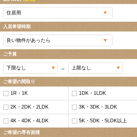
入居希望時期
ご予算
～
ご希望の間取り
1R・1K
1DK・1LDK
2K・2DK・2LDK
3K・3DK・3LDK
4K・4DK・4LDK
5K・5DK・5LDK以上
ご希望の専有面積