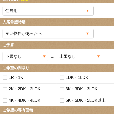
入居希望時期
ご予算
～
ご希望の間取り
1R・1K
1DK・1LDK
2K・2DK・2LDK
3K・3DK・3LDK
4K・4DK・4LDK
5K・5DK・5LDK以上
ご希望の専有面積