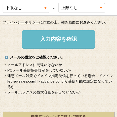
～
プライバシーポリシー
に同意の上、確認画面にお進みください。
入力内容を確認
メールの設定をご確認ください。
・メールアドレスに間違いはないか
・PCメール受信拒否設定をしていないか
・迷惑メール対策でドメイン指定受信を行っている場合、ドメイン
[ebisu-sales.com]
[l-advance.co.jp]
が受信可能な設定になってい
るか
・メールボックスの最大容量を超えていないか
中古マンションのご購入に関する