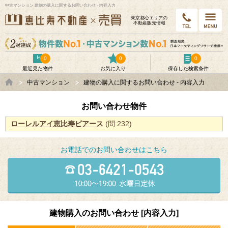
中古マンション 建物の購入に関するお問い合わせ - 内容入力
東京都⼼エリアの
不動産販売情報
0
0
0
最近見た物件
お気に入り
保存した検索条件
中古マンション
建物の購入に関するお問い合わせ - 内容入力
お問い合わせ物件
ローレルアイ恵比寿ピアース
(問:232)
お電話でのお問い合わせはこちら
建物購入のお問い合わせ [内容入力]