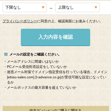
～
プライバシーポリシー
に同意の上、確認画面にお進みください。
入力内容を確認
メールの設定をご確認ください。
・メールアドレスに間違いはないか
・PCメール受信拒否設定をしていないか
・迷惑メール対策でドメイン指定受信を行っている場合、ドメイン
[ebisu-sales.com]
[l-advance.co.jp]
が受信可能な設定になってい
るか
・メールボックスの最大容量を超えていないか
中古マンションのご購入に関する