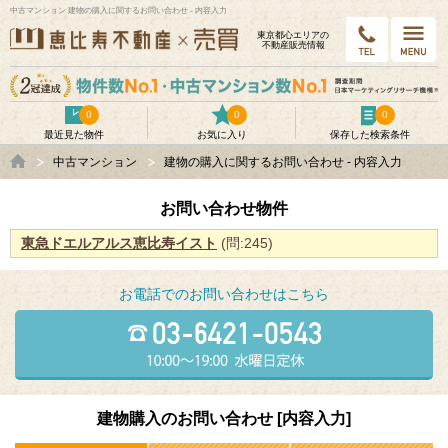
中古マンション 建物の購入に関するお問い合わせ - 内容入力
東京都⼼エリアの
不動産販売情報
0
0
0
最近見た物件
お気に入り
保存した検索条件
中古マンション
建物の購入に関するお問い合わせ - 内容入力
お問い合わせ物件
東急ドエルアルス恵比寿イスト
(問:245)
お電話でのお問い合わせはこちら
建物購入のお問い合わせ [内容入力]