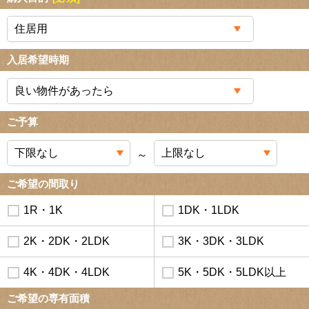
入居希望時期
ご予算
～
ご希望の間取り
1R・1K
1DK・1LDK
2K・2DK・2LDK
3K・3DK・3LDK
4K・4DK・4LDK
5K・5DK・5LDK以上
ご希望の専有面積