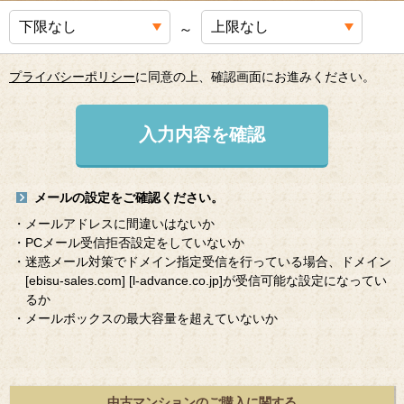
～
プライバシーポリシー
に同意の上、確認画面にお進みください。
入力内容を確認
メールの設定をご確認ください。
・メールアドレスに間違いはないか
・PCメール受信拒否設定をしていないか
・迷惑メール対策でドメイン指定受信を行っている場合、ドメイン
[ebisu-sales.com]
[l-advance.co.jp]
が受信可能な設定になってい
るか
・メールボックスの最大容量を超えていないか
中古マンションのご購入に関する