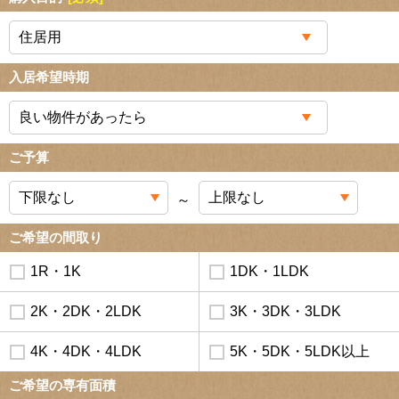
入居希望時期
ご予算
～
ご希望の間取り
1R・1K
1DK・1LDK
2K・2DK・2LDK
3K・3DK・3LDK
4K・4DK・4LDK
5K・5DK・5LDK以上
ご希望の専有面積