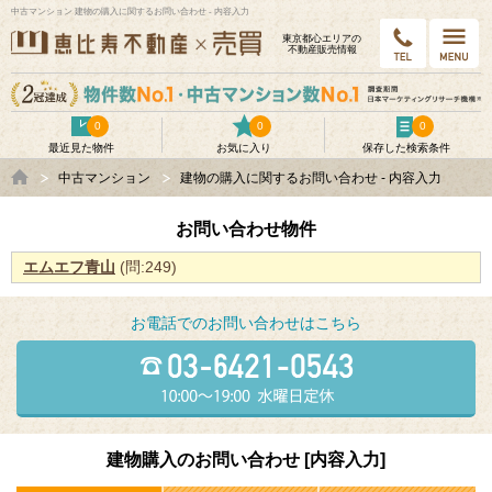
中古マンション 建物の購入に関するお問い合わせ - 内容入力
東京都⼼エリアの
不動産販売情報
0
0
0
最近見た物件
お気に入り
保存した検索条件
中古マンション
建物の購入に関するお問い合わせ - 内容入力
お問い合わせ物件
エムエフ青山
(問:249)
お電話でのお問い合わせはこちら
建物購入のお問い合わせ [内容入力]