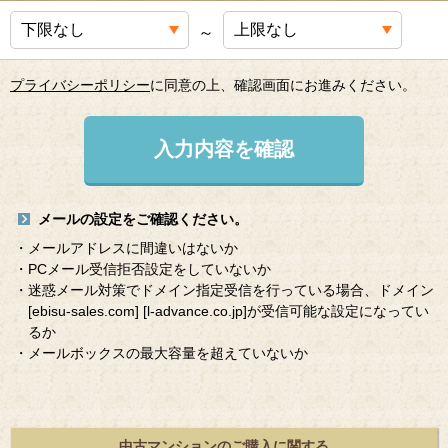
～
プライバシーポリシー
に同意の上、確認画面にお進みください。
入力内容を確認
メールの設定をご確認ください。
・メールアドレスに間違いはないか
・PCメール受信拒否設定をしていないか
・迷惑メール対策でドメイン指定受信を行っている場合、ドメイン
[ebisu-sales.com]
[l-advance.co.jp]
が受信可能な設定になってい
るか
・メールボックスの最大容量を超えていないか
中古マンションのご購入に関する