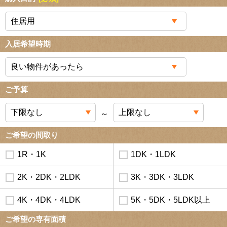
入居希望時期
ご予算
～
ご希望の間取り
1R・1K
1DK・1LDK
2K・2DK・2LDK
3K・3DK・3LDK
4K・4DK・4LDK
5K・5DK・5LDK以上
ご希望の専有面積