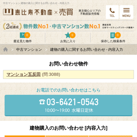
中古マンション 建物の購入に関するお問い合わせ - 内容入力
東京都⼼エリアの
不動産販売情報
0
0
0
最近見た物件
お気に入り
保存した検索条件
中古マンション
建物の購入に関するお問い合わせ - 内容入力
お問い合わせ物件
マンション五反田
(問:3088)
お電話でのお問い合わせはこちら
建物購入のお問い合わせ [内容入力]