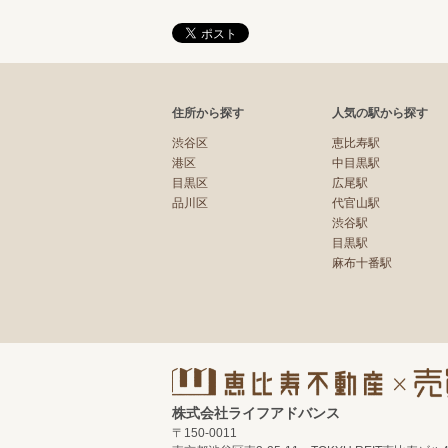
住所から探す
人気の駅から探す
渋谷区
恵比寿駅
港区
中目黒駅
目黒区
広尾駅
品川区
代官山駅
渋谷駅
目黒駅
麻布十番駅
株式会社ライフアドバンス
〒150-0011