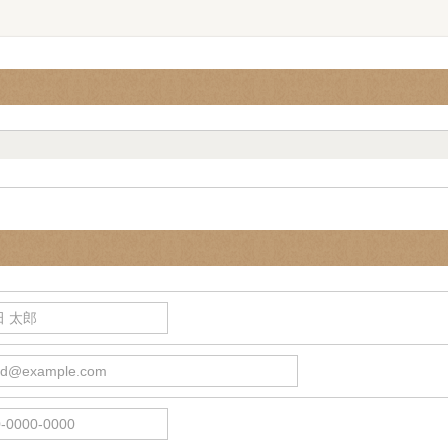
 太郎
d@example.com
0000-0000