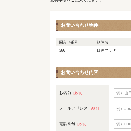
必要事項をご記入ください。
お問い合わせ物件
問合せ番号
物件名
396
目黒プラザ
お問い合わせ内容
お名前
例）山田
[必須]
メールアドレス
例）abc
[必須]
電話番号
例）090-
[必須]