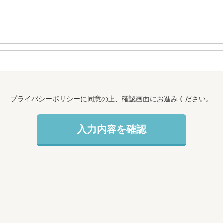
プライバシーポリシー
に同意の上、確認画面にお進みください。