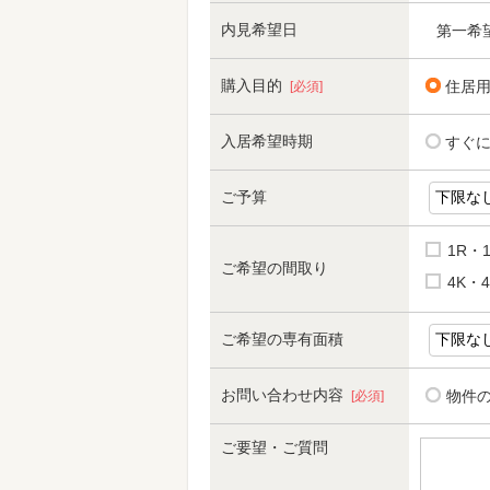
内見希望日
第一希
購入目的
住居
[必須]
入居希望時期
すぐ
ご予算
1R・
ご希望の間取り
4K・4
ご希望の専有面積
お問い合わせ内容
物件
[必須]
ご要望・ご質問