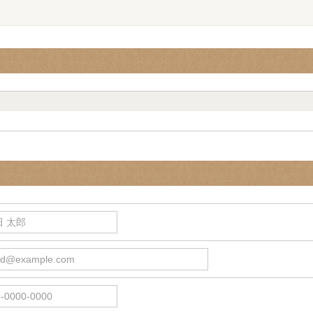
 太郎
d@example.com
0000-0000