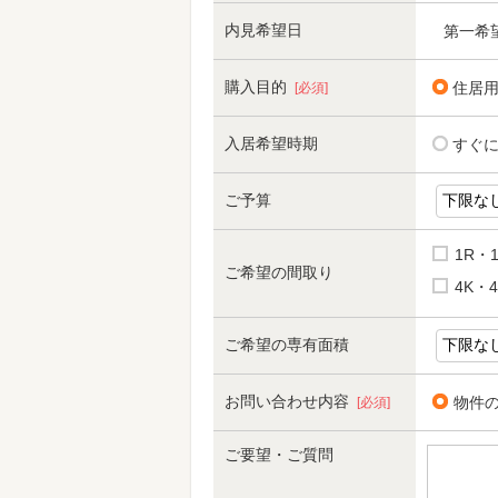
内見希望日
第一希
購入目的
住居
[必須]
入居希望時期
すぐ
ご予算
1R・
ご希望の間取り
4K・4
ご希望の専有面積
お問い合わせ内容
物件
[必須]
ご要望・ご質問