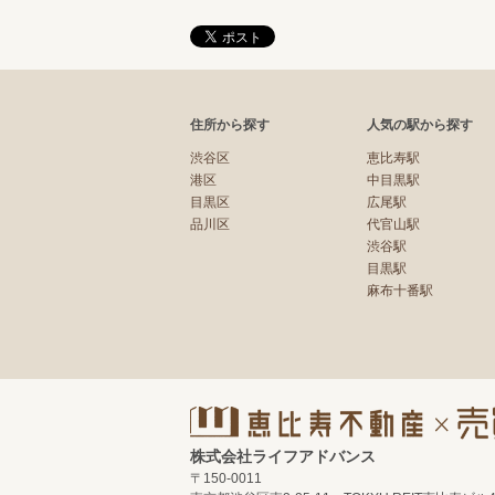
住所から探す
人気の駅から探す
渋谷区
恵比寿駅
港区
中目黒駅
目黒区
広尾駅
品川区
代官山駅
渋谷駅
目黒駅
麻布十番駅
株式会社ライフアドバンス
〒150-0011