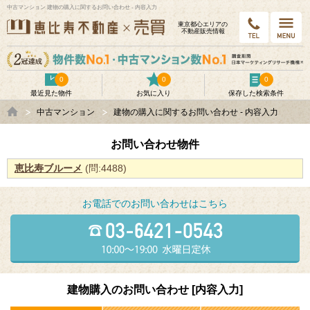
中古マンション 建物の購入に関するお問い合わせ - 内容入力
東京都⼼エリアの
不動産販売情報
0
0
0
最近見た物件
お気に入り
保存した検索条件
中古マンション
建物の購入に関するお問い合わせ - 内容入力
お問い合わせ物件
恵比寿ブルーメ
(問:4488)
お電話でのお問い合わせはこちら
建物購入のお問い合わせ [内容入力]