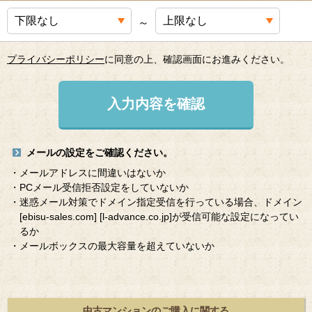
～
プライバシーポリシー
に同意の上、確認画面にお進みください。
入力内容を確認
メールの設定をご確認ください。
・メールアドレスに間違いはないか
・PCメール受信拒否設定をしていないか
・迷惑メール対策でドメイン指定受信を行っている場合、ドメイン
[ebisu-sales.com]
[l-advance.co.jp]
が受信可能な設定になってい
るか
・メールボックスの最大容量を超えていないか
中古マンションのご購入に関する