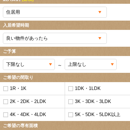
入居希望時期
ご予算
～
ご希望の間取り
1R・1K
1DK・1LDK
2K・2DK・2LDK
3K・3DK・3LDK
4K・4DK・4LDK
5K・5DK・5LDK以上
ご希望の専有面積