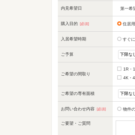
内見希望日
第一希
購入目的
住居
[必須]
入居希望時期
すぐ
ご予算
1R・
ご希望の間取り
4K・4
ご希望の専有面積
お問い合わせ内容
物件
[必須]
ご要望・ご質問