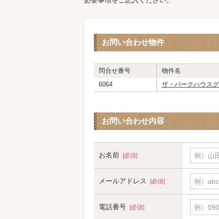
必要事項をご記入ください。
お問い合わせ物件
問合せ番号
物件名
6064
ザ・パークハウスグ
お問い合わせ内容
お名前
例）山田
[必須]
メールアドレス
例）abc
[必須]
電話番号
例）090-
[必須]