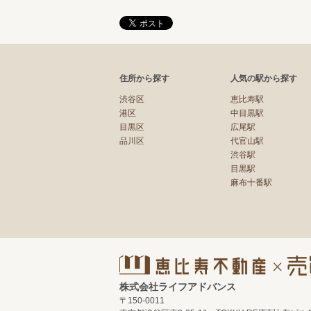
住所から探す
人気の駅から探す
渋谷区
恵比寿駅
港区
中目黒駅
目黒区
広尾駅
品川区
代官山駅
渋谷駅
目黒駅
麻布十番駅
株式会社ライフアドバンス
〒150-0011