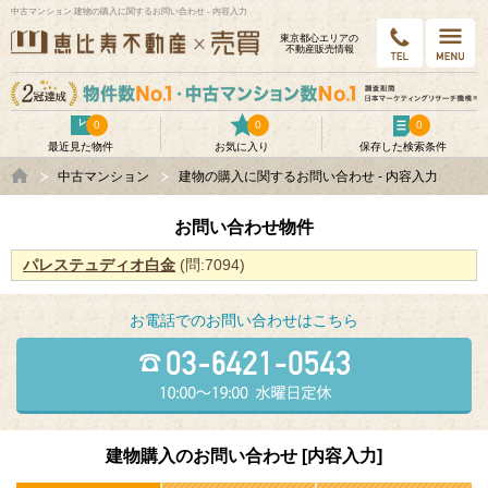
中古マンション 建物の購入に関するお問い合わせ - 内容入力
東京都⼼エリアの
不動産販売情報
0
0
0
最近見た物件
お気に入り
保存した検索条件
中古マンション
建物の購入に関するお問い合わせ - 内容入力
お問い合わせ物件
パレステュディオ白金
(問:7094)
お電話でのお問い合わせはこちら
建物購入のお問い合わせ [内容入力]