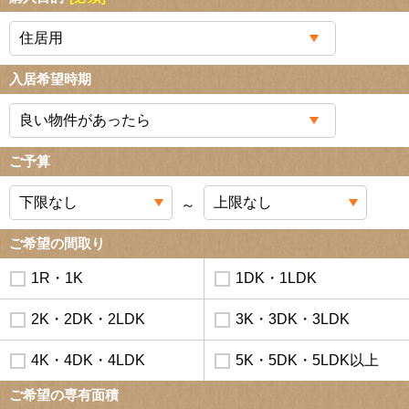
入居希望時期
ご予算
～
ご希望の間取り
1R・1K
1DK・1LDK
2K・2DK・2LDK
3K・3DK・3LDK
4K・4DK・4LDK
5K・5DK・5LDK以上
ご希望の専有面積