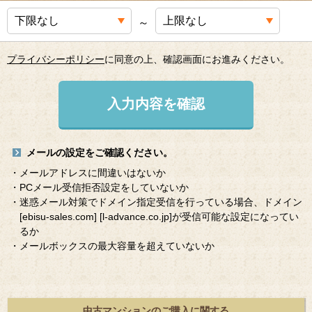
～
プライバシーポリシー
に同意の上、確認画面にお進みください。
入力内容を確認
メールの設定をご確認ください。
・メールアドレスに間違いはないか
・PCメール受信拒否設定をしていないか
・迷惑メール対策でドメイン指定受信を行っている場合、ドメイン
[ebisu-sales.com]
[l-advance.co.jp]
が受信可能な設定になってい
るか
・メールボックスの最大容量を超えていないか
中古マンションのご購入に関する