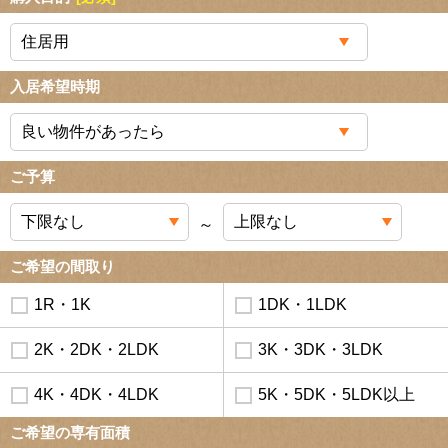
入居希望時期
ご予算
～
ご希望の間取り
1R・1K
1DK・1LDK
2K・2DK・2LDK
3K・3DK・3LDK
4K・4DK・4LDK
5K・5DK・5LDK以上
ご希望の専有面積