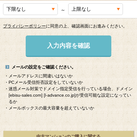
～
プライバシーポリシー
に同意の上、確認画面にお進みください。
入力内容を確認
メールの設定をご確認ください。
・メールアドレスに間違いはないか
・PCメール受信拒否設定をしていないか
・迷惑メール対策でドメイン指定受信を行っている場合、ドメイン
[ebisu-sales.com]
[l-advance.co.jp]
が受信可能な設定になってい
るか
・メールボックスの最大容量を超えていないか
中古マンションのご購入に関する