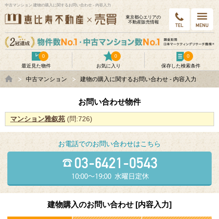
中古マンション 建物の購入に関するお問い合わせ - 内容入力
東京都⼼エリアの
不動産販売情報
0
0
0
最近見た物件
お気に入り
保存した検索条件
中古マンション
建物の購入に関するお問い合わせ - 内容入力
お問い合わせ物件
マンション雅叙苑
(問:726)
お電話でのお問い合わせはこちら
建物購入のお問い合わせ [内容入力]