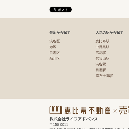
住所から探す
人気の駅から探す
渋谷区
恵比寿駅
港区
中目黒駅
目黒区
広尾駅
品川区
代官山駅
渋谷駅
目黒駅
麻布十番駅
株式会社ライフアドバンス
〒150-0011