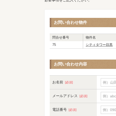
必要事項をご記入ください。
お問い合わせ物件
問合せ番号
物件名
75
シティタワー目黒
お問い合わせ内容
お名前
例）山田
[必須]
メールアドレス
例）abc
[必須]
電話番号
例）090-
[必須]