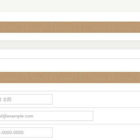
 太郎
d@example.com
0000-0000