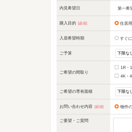
内見希望日
第一希
購入目的
住居
[必須]
入居希望時期
すぐ
ご予算
1R・
ご希望の間取り
4K・4
ご希望の専有面積
お問い合わせ内容
物件
[必須]
ご要望・ご質問