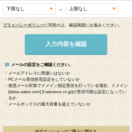
～
プライバシーポリシー
に同意の上、確認画面にお進みください。
入力内容を確認
メールの設定をご確認ください。
・メールアドレスに間違いはないか
・PCメール受信拒否設定をしていないか
・迷惑メール対策でドメイン指定受信を行っている場合、ドメイン
[ebisu-sales.com]
[l-advance.co.jp]
が受信可能な設定になってい
るか
・メールボックスの最大容量を超えていないか
中古マンションのご購入に関する