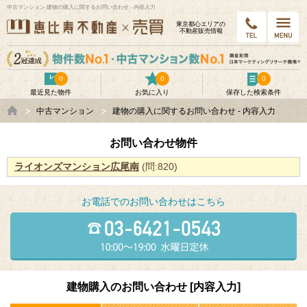
中古マンション 建物の購入に関するお問い合わせ - 内容入力
東京都⼼エリアの
不動産販売情報
0
0
0
最近見た物件
お気に入り
保存した検索条件
中古マンション
建物の購入に関するお問い合わせ - 内容入力
お問い合わせ物件
ライオンズマンション広尾南
(問:820)
お電話でのお問い合わせはこちら
建物購入のお問い合わせ [内容入力]