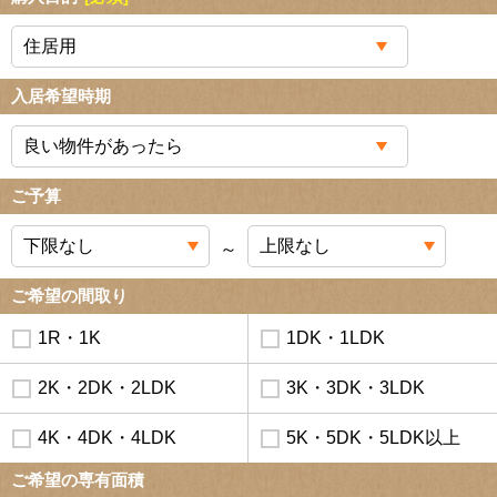
入居希望時期
ご予算
～
ご希望の間取り
1R・1K
1DK・1LDK
2K・2DK・2LDK
3K・3DK・3LDK
4K・4DK・4LDK
5K・5DK・5LDK以上
ご希望の専有面積