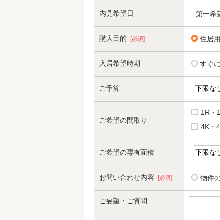
内見希望日
第一希
購入目的
住居
[必須]
入居希望時期
すぐ
ご予算
1R・
ご希望の間取り
4K・4
ご希望の専有面積
お問い合わせ内容
物件
[必須]
ご要望・ご質問