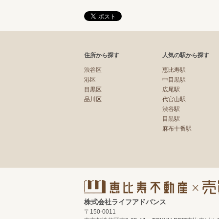
住所から探す
人気の駅から探す
渋谷区
恵比寿駅
港区
中目黒駅
目黒区
広尾駅
品川区
代官山駅
渋谷駅
目黒駅
麻布十番駅
株式会社ライフアドバンス
〒150-0011