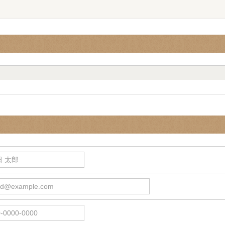
 太郎
d@example.com
0000-0000