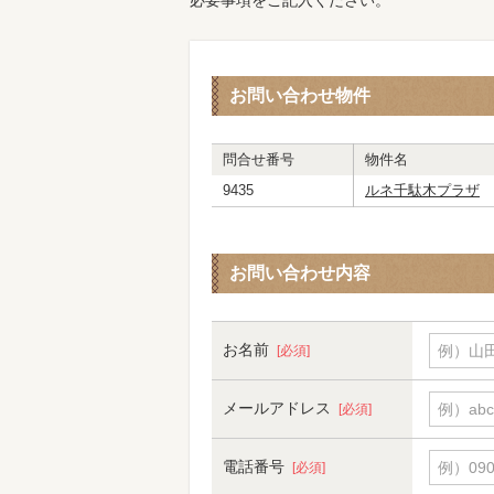
必要事項をご記入ください。
お問い合わせ物件
問合せ番号
物件名
9435
ルネ千駄木プラザ
お問い合わせ内容
お名前
例）山田
[必須]
メールアドレス
例）abc
[必須]
電話番号
例）090-
[必須]