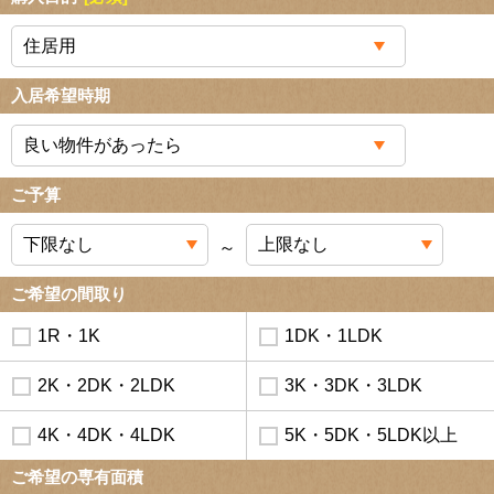
入居希望時期
ご予算
～
ご希望の間取り
1R・1K
1DK・1LDK
2K・2DK・2LDK
3K・3DK・3LDK
4K・4DK・4LDK
5K・5DK・5LDK以上
ご希望の専有面積