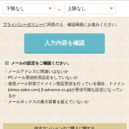
～
プライバシーポリシー
に同意の上、確認画面にお進みください。
入力内容を確認
メールの設定をご確認ください。
・メールアドレスに間違いはないか
・PCメール受信拒否設定をしていないか
・迷惑メール対策でドメイン指定受信を行っている場合、ドメイン
[ebisu-sales.com]
[l-advance.co.jp]
が受信可能な設定になってい
るか
・メールボックスの最大容量を超えていないか
中古マンションのご購入に関する