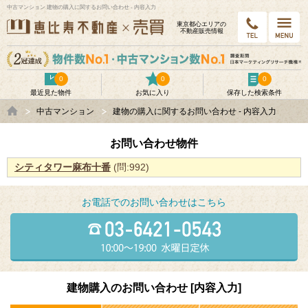
中古マンション 建物の購入に関するお問い合わせ - 内容入力
東京都⼼エリアの
不動産販売情報
0
0
0
最近見た物件
お気に入り
保存した検索条件
中古マンション
建物の購入に関するお問い合わせ - 内容入力
お問い合わせ物件
シティタワー麻布十番
(問:992)
お電話でのお問い合わせはこちら
建物購入のお問い合わせ [内容入力]