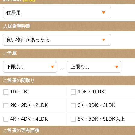
入居希望時期
ご予算
～
ご希望の間取り
1R・1K
1DK・1LDK
2K・2DK・2LDK
3K・3DK・3LDK
4K・4DK・4LDK
5K・5DK・5LDK以上
ご希望の専有面積