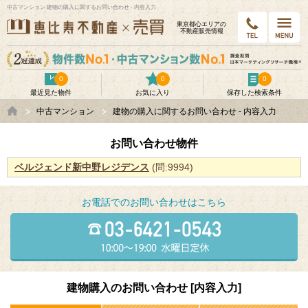
中古マンション 建物の購入に関するお問い合わせ - 内容入力
東京都⼼エリアの
不動産販売情報
0
0
0
最近見た物件
お気に入り
保存した検索条件
中古マンション
建物の購入に関するお問い合わせ - 内容入力
お問い合わせ物件
ベルジェンド新中野レジデンス
(問:9994)
お電話でのお問い合わせはこちら
建物購入のお問い合わせ [内容入力]