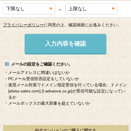
～
プライバシーポリシー
に同意の上、確認画面にお進みください。
入力内容を確認
メールの設定をご確認ください。
・メールアドレスに間違いはないか
・PCメール受信拒否設定をしていないか
・迷惑メール対策でドメイン指定受信を行っている場合、ドメイン
[ebisu-sales.com]
[l-advance.co.jp]
が受信可能な設定になってい
るか
・メールボックスの最大容量を超えていないか
中古マンションのご購入に関する