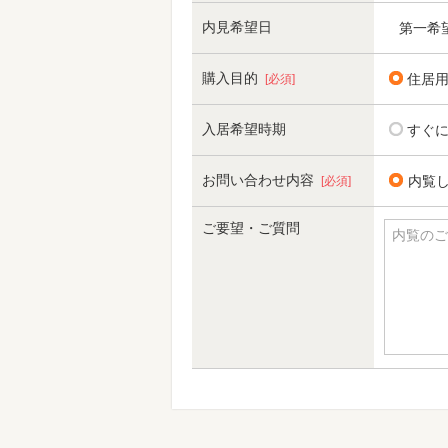
内見希望日
第一希
購入目的
住居
[必須]
入居希望時期
すぐ
お問い合わせ内容
内覧
[必須]
ご要望・ご質問
内覧のご