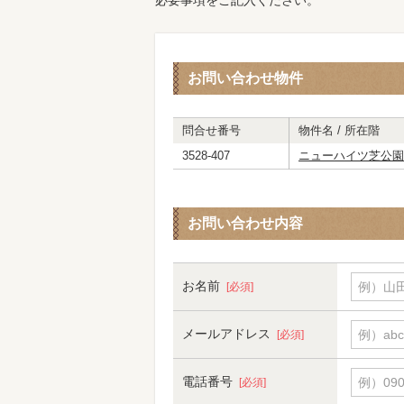
必要事項をご記入ください。
お問い合わせ物件
問合せ番号
物件名 / 所在階
3528-407
ニューハイツ芝公園
お問い合わせ内容
お名前
例）山田
[必須]
メールアドレス
例）abc
[必須]
電話番号
例）090-
[必須]