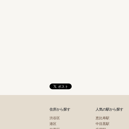
住所から探す
人気の駅から探す
渋谷区
恵比寿駅
港区
中目黒駅