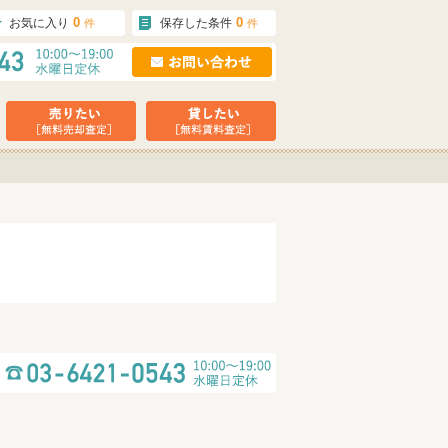
0
0
お気に入り
保存した条件
件
件