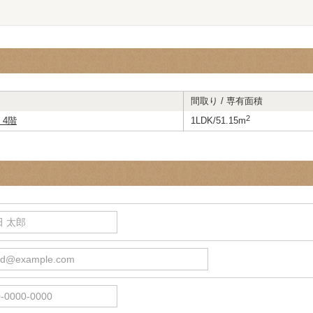
間取り / 専有面積
2
 4階
1LDK/51.15m
 太郎
d@example.com
0000-0000