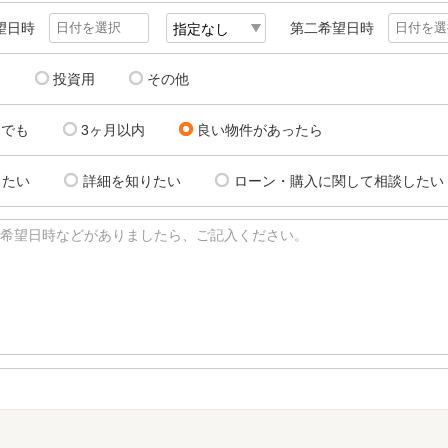
望日時
第二希望日時
用
投資用
その他
にでも
3ヶ月以内
良い物件があったら
したい
詳細を知りたい
ローン・購入に関して相談したい
希望日時などがありましたら、ご記入ください。