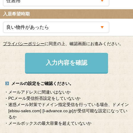
入居希望時期
プライバシーポリシー
に同意の上、確認画面にお進みください。
入力内容を確認
メールの設定をご確認ください。
・メールアドレスに間違いはないか
・PCメール受信拒否設定をしていないか
・迷惑メール対策でドメイン指定受信を行っている場合、ドメイン
[ebisu-sales.com]
[l-advance.co.jp]
が受信可能な設定になってい
るか
・メールボックスの最大容量を超えていないか