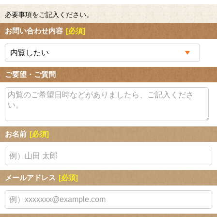
必要事項をご記入ください。
お問い合わせ内容
[必須]
ご要望・ご質問
お名前
[必須]
メールアドレス
[必須]