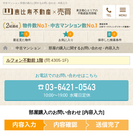
中古マンション 部屋の購入に関するお問い合わせ - 内容入力
東京都⼼エリアの
不動産販売情報
0
0
0
最近見た物件
お気に入り
保存した検索条件
中古マンション
部屋の購入に関するお問い合わせ - 内容入力
ルフォン不動前 1階
(問:4305-1F)
お電話でのお問い合わせはこちら
部屋購入のお問い合わせ [内容入力]