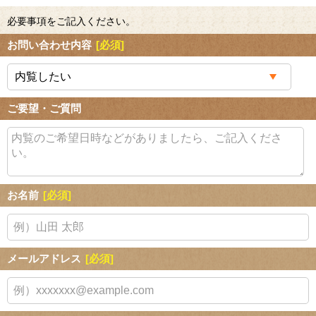
必要事項をご記入ください。
お問い合わせ内容
[必須]
ご要望・ご質問
お名前
[必須]
メールアドレス
[必須]