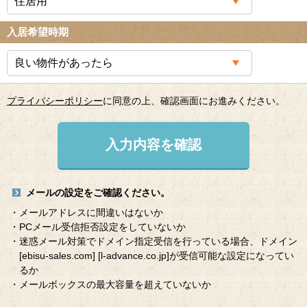
入居希望時期
プライバシーポリシー
に同意の上、確認画面にお進みください。
入力内容を確認
メールの設定をご確認ください。
・メールアドレスに間違いはないか
・PCメール受信拒否設定をしていないか
・迷惑メール対策でドメイン指定受信を行っている場合、ドメイン
[ebisu-sales.com]
[l-advance.co.jp]
が受信可能な設定になってい
るか
・メールボックスの最大容量を超えていないか