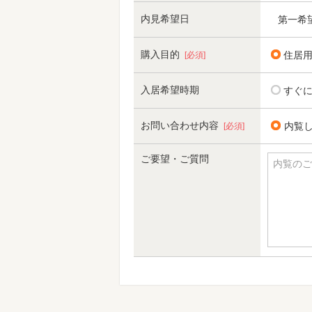
内見希望日
第一希
購入目的
住居
[必須]
入居希望時期
すぐ
お問い合わせ内容
内覧
[必須]
ご要望・ご質問
内覧のご