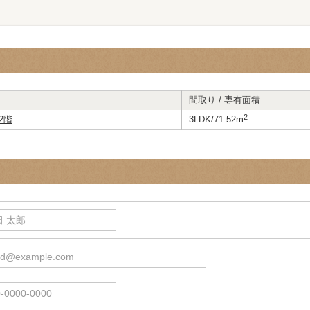
間取り / 専有面積
2
2階
3LDK/71.52m
 太郎
d@example.com
0000-0000