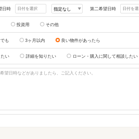
望日時
第二希望日時
用
投資用
その他
にでも
3ヶ月以内
良い物件があったら
したい
詳細を知りたい
ローン・購入に関して相談したい
希望日時などがありましたら、ご記入ください。