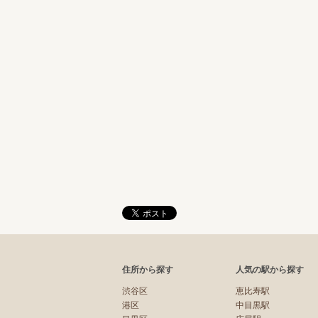
住所から探す
人気の駅から探す
渋谷区
恵比寿駅
港区
中目黒駅