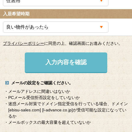
入居希望時期
プライバシーポリシー
に同意の上、確認画面にお進みください。
入力内容を確認
メールの設定をご確認ください。
・メールアドレスに間違いはないか
・PCメール受信拒否設定をしていないか
・迷惑メール対策でドメイン指定受信を行っている場合、ドメイン
[ebisu-sales.com]
[l-advance.co.jp]
が受信可能な設定になってい
るか
・メールボックスの最大容量を超えていないか