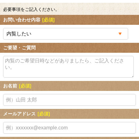
必要事項をご記入ください。
お問い合わせ内容
[必須]
ご要望・ご質問
お名前
[必須]
メールアドレス
[必須]