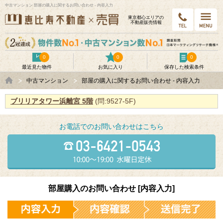
中古マンション 部屋の購入に関するお問い合わせ - 内容入力
東京都⼼エリアの
不動産販売情報
0
0
0
最近見た物件
お気に入り
保存した検索条件
中古マンション
部屋の購入に関するお問い合わせ - 内容入力
ブリリアタワー浜離宮 5階
(問:9527-5F)
お電話でのお問い合わせはこちら
部屋購入のお問い合わせ [内容入力]