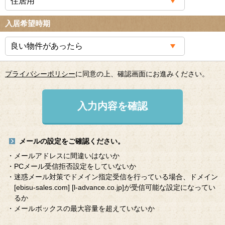
入居希望時期
プライバシーポリシー
に同意の上、確認画面にお進みください。
入力内容を確認
メールの設定をご確認ください。
・メールアドレスに間違いはないか
・PCメール受信拒否設定をしていないか
・迷惑メール対策でドメイン指定受信を行っている場合、ドメイン
[ebisu-sales.com]
[l-advance.co.jp]
が受信可能な設定になってい
るか
・メールボックスの最大容量を超えていないか