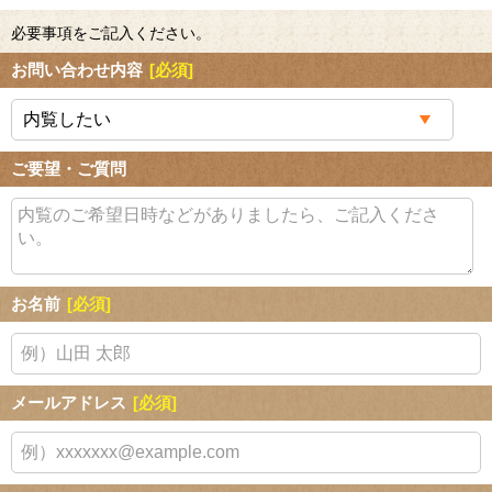
必要事項をご記入ください。
お問い合わせ内容
[必須]
ご要望・ご質問
お名前
[必須]
メールアドレス
[必須]