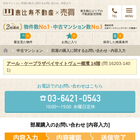
中古マンション 部屋の購入に関するお問い合わせ - 内容入力
東京都⼼エリアの
不動産販売情報
0
0
0
最近見た物件
お気に入り
保存した検索条件
中古マンション
部屋の購入に関するお問い合わせ - 内容入力
アール・ケープラザベイサイトヴュー横濱 14階
(問:16203-140
1)
お電話でのお問い合わせはこちら
部屋購入のお問い合わせ [内容入力]