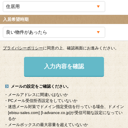
入居希望時期
プライバシーポリシー
に同意の上、確認画面にお進みください。
入力内容を確認
メールの設定をご確認ください。
・メールアドレスに間違いはないか
・PCメール受信拒否設定をしていないか
・迷惑メール対策でドメイン指定受信を行っている場合、ドメイン
[ebisu-sales.com]
[l-advance.co.jp]
が受信可能な設定になってい
るか
・メールボックスの最大容量を超えていないか