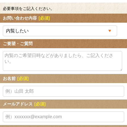
必要事項をご記入ください。
お問い合わせ内容
[必須]
ご要望・ご質問
お名前
[必須]
メールアドレス
[必須]