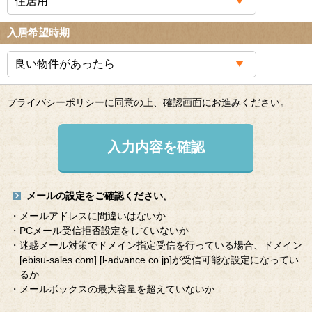
入居希望時期
プライバシーポリシー
に同意の上、確認画面にお進みください。
入力内容を確認
メールの設定をご確認ください。
・メールアドレスに間違いはないか
・PCメール受信拒否設定をしていないか
・迷惑メール対策でドメイン指定受信を行っている場合、ドメイン
[ebisu-sales.com]
[l-advance.co.jp]
が受信可能な設定になってい
るか
・メールボックスの最大容量を超えていないか