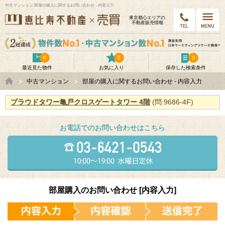
中古マンション 部屋の購入に関するお問い合わせ - 内容入力
東京都⼼エリアの
不動産販売情報
0
0
0
最近見た物件
お気に入り
保存した検索条件
中古マンション
部屋の購入に関するお問い合わせ - 内容入力
プラウドタワー亀戸クロスゲートタワー 4階
(問:9686-4F)
お電話でのお問い合わせはこちら
部屋購入のお問い合わせ [内容入力]