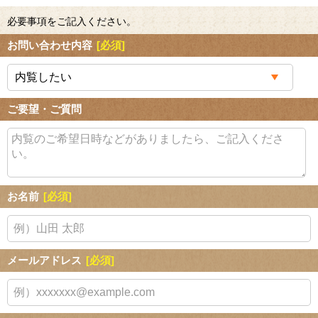
必要事項をご記入ください。
お問い合わせ内容
[必須]
ご要望・ご質問
お名前
[必須]
メールアドレス
[必須]