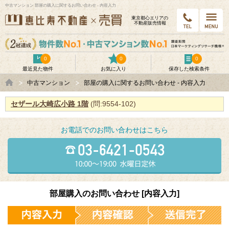
中古マンション 部屋の購入に関するお問い合わせ - 内容入力
東京都⼼エリアの
不動産販売情報
0
0
0
最近見た物件
お気に入り
保存した検索条件
中古マンション
部屋の購入に関するお問い合わせ - 内容入力
セザール大崎広小路 1階
(問:9554-102)
お電話でのお問い合わせはこちら
部屋購入のお問い合わせ [内容入力]