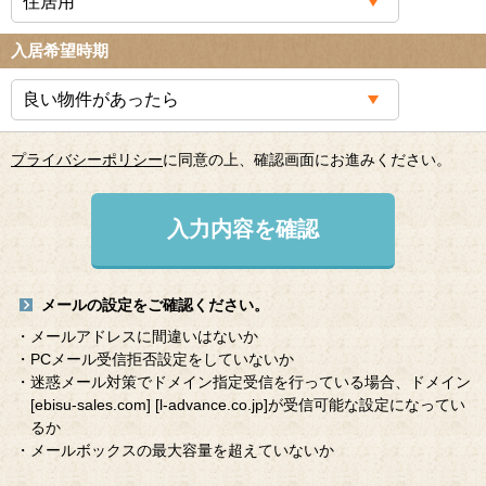
入居希望時期
プライバシーポリシー
に同意の上、確認画面にお進みください。
入力内容を確認
メールの設定をご確認ください。
・メールアドレスに間違いはないか
・PCメール受信拒否設定をしていないか
・迷惑メール対策でドメイン指定受信を行っている場合、ドメイン
[ebisu-sales.com]
[l-advance.co.jp]
が受信可能な設定になってい
るか
・メールボックスの最大容量を超えていないか