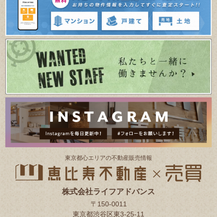
東京都⼼エリアの不動産販売情報
株式会社ライフアドバンス
〒150-0011
東京都渋谷区東3-25-11