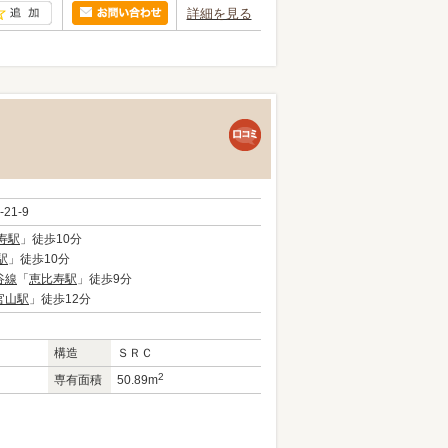
詳細を見る
-21-9
寿駅
」徒歩10分
駅
」徒歩10分
谷線
「
恵比寿駅
」徒歩9分
官山駅
」徒歩12分
構造
ＳＲＣ
2
専有面積
50.89m