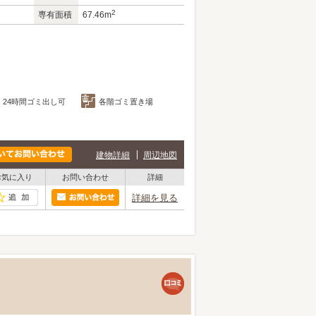
2
専有面積
67.46m
24時間ゴミ出し可
各階ゴミ置き場
建物詳細
周辺地図
お気に入り
お問い合わせ
詳細
詳細を見る