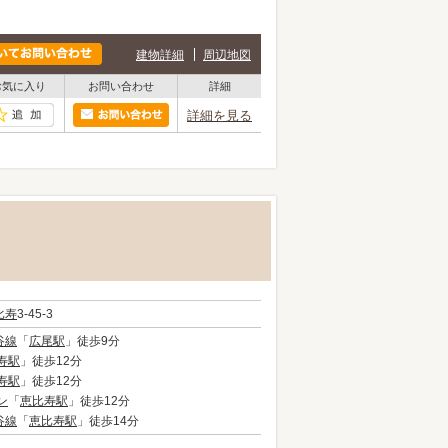
建物詳細
周辺地図
お気に入り
お問い合わせ
詳細
詳細を見る
比寿
3-45-3
谷線
「
広尾駅
」徒歩9分
寿駅
」徒歩12分
寿駅
」徒歩12分
ン
「
恵比寿駅
」徒歩12分
谷線
「
恵比寿駅
」徒歩14分