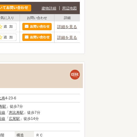
建物詳細
周辺地図
お気に入り
お問い合わせ
詳細
詳細を見る
詳細を見る
比寿
4-23-6
寿駅
」徒歩7分
谷線
「
恵比寿駅
」徒歩7分
谷線
「
広尾駅
」徒歩14分
3階
構造
ＲＣ