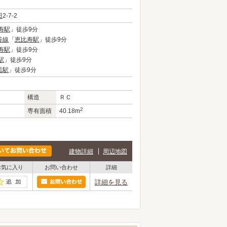
田
2-7-2
寿駅
」徒歩9分
谷線
「
恵比寿駅
」徒歩9分
寿駅
」徒歩9分
駅
」徒歩9分
黒駅
」徒歩9分
構造
ＲＣ
2
専有面積
40.18m
建物詳細
周辺地図
お気に入り
お問い合わせ
詳細
詳細を見る