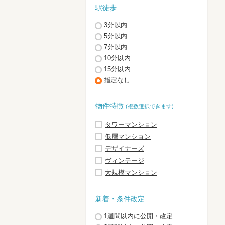
駅徒歩
3分以内
5分以内
7分以内
10分以内
15分以内
指定なし
物件特徴
(複数選択できます)
タワーマンション
低層マンション
デザイナーズ
ヴィンテージ
大規模マンション
新着・条件改定
1週間以内に公開・改定