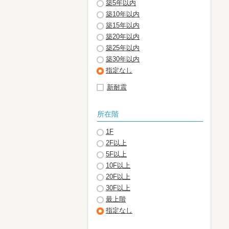
築5年以内
築10年以内
築15年以内
築20年以内
築25年以内
築30年以内
指定なし
新耐震
所在階
1F
2F以上
5F以上
10F以上
20F以上
30F以上
最上階
指定なし