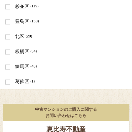
杉並区
(119)
豊島区
(158)
北区
(20)
板橋区
(54)
練馬区
(48)
葛飾区
(1)
中古マンションのご購入に関する
お問い合わせはこちら
恵比寿不動産