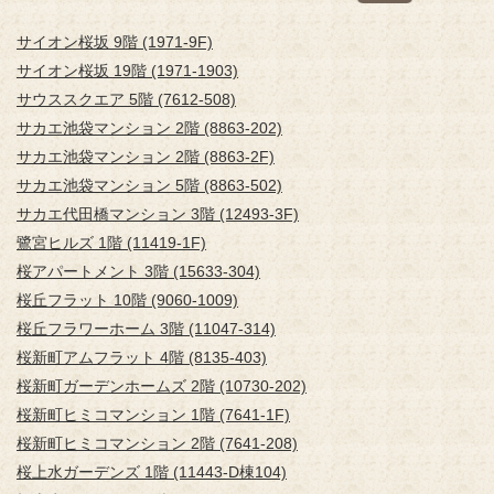
サイオン桜坂 9階 (1971-9F)
サイオン桜坂 19階 (1971-1903)
サウススクエア 5階 (7612-508)
サカエ池袋マンション 2階 (8863-202)
サカエ池袋マンション 2階 (8863-2F)
サカエ池袋マンション 5階 (8863-502)
サカエ代田橋マンション 3階 (12493-3F)
鷺宮ヒルズ 1階 (11419-1F)
桜アパートメント 3階 (15633-304)
桜丘フラット 10階 (9060-1009)
桜丘フラワーホーム 3階 (11047-314)
桜新町アムフラット 4階 (8135-403)
桜新町ガーデンホームズ 2階 (10730-202)
桜新町ヒミコマンション 1階 (7641-1F)
桜新町ヒミコマンション 2階 (7641-208)
桜上水ガーデンズ 1階 (11443-D棟104)