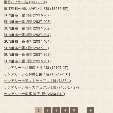
更竹ハイツ 3階 (2886-304)
猿江恩賜公園レジデンス 5階 (16259-5F)
SUN麻布十番 2階 (2937-202)
SUN麻布十番 2階 (2937-203)
SUN麻布十番 3階 (2937-302)
SUN麻布十番 3階 (2937-304)
SUN麻布十番 4階 (2937-404)
SUN麻布十番 5階 (2937-5F)
SUN麻布十番 6階 (2937-603)
SUN麻布十番 7階 (2937-701)
サンアリーナ品川南大井 2階 (12107-2F)
サンアリーナ石神井公園 4階 (16242-404)
サンアリーナ等々力デュアル 1階 (7455-1)
サンアリーナ等々力デュアル 1階 (7455-1・2F)
サンアリーナ広尾 地下1階 (2654-B1F)
1
2
3
4
5
…