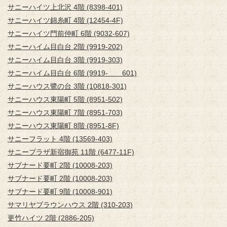
サニーハイツ上北沢 4階 (8398-401)
サニーハイツ錦糸町 4階 (12454-4F)
サニーハイツ門前仲町 6階 (9032-607)
サニーハイム目白台 2階 (9919-202)
サニーハイム目白台 3階 (9919-303)
サニーハイム目白台 6階 (9919- 601)
サニーハウス鷺の台 3階 (10818-301)
サニーハウス東陽町 5階 (8951-502)
サニーハウス東陽町 7階 (8951-703)
サニーハウス東陽町 8階 (8951-8F)
サニーフラット 4階 (13569-403)
サニープラザ新宿御苑 11階 (6477-11F)
サブナード要町 2階 (10008-203)
サブナード要町 2階 (10008-203)
サブナード要町 9階 (10008-901)
サマリヤブラウンハウス 2階 (310-203)
更竹ハイツ 2階 (2886-205)