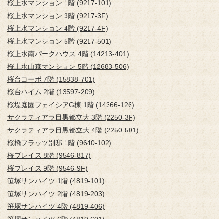
桜上水マンション 1階 (9217-101)
桜上水マンション 3階 (9217-3F)
桜上水マンション 4階 (9217-4F)
桜上水マンション 5階 (9217-501)
桜上水南パークハウス 4階 (14213-401)
桜上水山森マンション 5階 (12683-506)
桜台コーポ 7階 (15838-701)
桜台ハイム 2階 (13597-209)
桜堤庭園フェイシアG棟 1階 (14366-126)
サクラティアラ目黒都立大 3階 (2250-3F)
サクラティアラ目黒都立大 4階 (2250-501)
桜橋フラッツ別邸 1階 (9640-102)
桜プレイス 8階 (9546-817)
桜プレイス 9階 (9546-9F)
笹塚サンハイツ 1階 (4819-101)
笹塚サンハイツ 2階 (4819-203)
笹塚サンハイツ 4階 (4819-406)