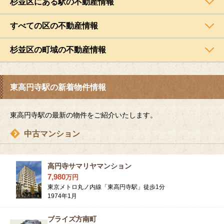
杉並区にある駅の不動産情報
すべての区の不動産情報
杉並区の町域の不動産情報
東高円寺駅の新着物件情報
東高円寺駅の最新の物件をご紹介いたします。
中古マンション
高円寺サマリヤマンション
7,980
万
円
東京メトロ丸ノ内線「東高円寺駅」徒歩1分
1974年1月
ブライズ方南町