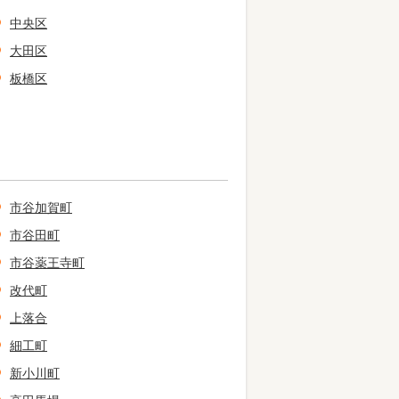
中央区
大田区
板橋区
市谷加賀町
市谷田町
市谷薬王寺町
改代町
上落合
細工町
新小川町