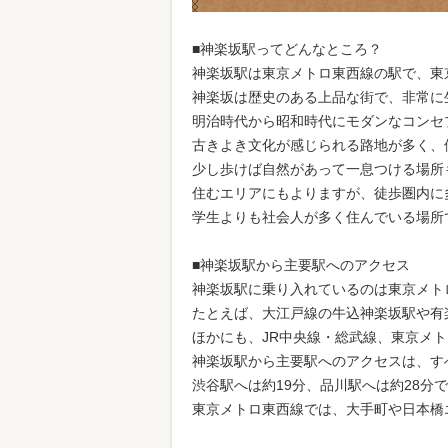
■神楽坂駅ってどんなところ？
神楽坂駅は東京メトロ東西線の駅で、東
神楽坂は歴史のある上品な街で、非常に
明治時代から昭和時代にモダンなコンセ
古きよき文化が感じられる路地が多く、
少し歩けば自然があって一息つける場所
住むエリアにもよりますが、徒歩圏内に
学生よりも社会人が多く住んでいる場所
■神楽坂駅から主要駅へのアクセス
神楽坂駅に乗り入れているのは東京メト
たとえば、大江戸線の牛込神楽坂駅や有
ほかにも、JR中央線・総武線、東京メ
神楽坂駅から主要駅へのアクセスは、す
渋谷駅へは約19分、品川駅へは約28分
東京メトロ東西線では、大手町や日本橋