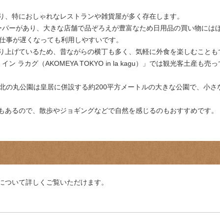
り、特におしゃれなレストランや雑貨屋が多く存在します。
ーパーがあり、大きな店舗で品ぞろえが豊富なため日用品の買い物には
、仕事が遅くなっても利用しやすいです。
り上げているため、昔ながらの横丁も多く、気軽に外食を楽しむことも
ン ラカグ（AKOMEYA TOKYO in la kagu）」では観光客土
に北の丸公園は皇居に併設する約200平方メートルの大きな公園で、小
もあるので、散歩やジョギングなどで自然を感じるのもおすすめです。
について詳しくご覧いただけます。