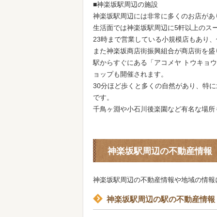
■神楽坂駅周辺の施設
神楽坂駅周辺には非常に多くのお店があ
生活面では神楽坂駅周辺に5軒以上のス
23時まで営業している小規模店もあり
また神楽坂商店街振興組合が商店街を盛
駅からすぐにある「アコメヤ トウキョウ イ
ョップも開催されます。
30分ほど歩くと多くの自然があり、特
です。
千鳥ヶ淵や小石川後楽園など有名な場所
神楽坂駅周辺の不動産情報
神楽坂駅周辺の不動産情報や地域の情報
神楽坂駅周辺の駅の不動産情報