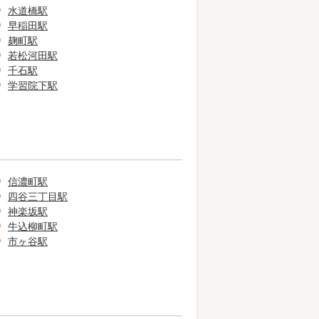
水道橋駅
早稲田駅
麹町駅
若松河田駅
千石駅
学習院下駅
信濃町駅
四谷三丁目駅
神楽坂駅
牛込柳町駅
市ヶ谷駅