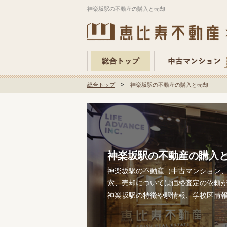
神楽坂駅の不動産の購入と売却
総合トップ
神楽坂駅の不動産の購入と売却
神楽坂駅の不動産の購入
神楽坂駅の不動産（中古マンション、
索、売却については価格査定の依頼
神楽坂駅の特徴や駅情報、学校区情