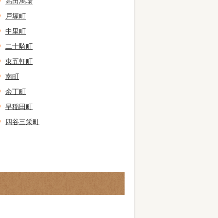
高田馬場
戸塚町
中里町
二十騎町
東五軒町
南町
余丁町
早稲田町
四谷三栄町