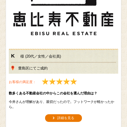
K
様 (20代／女性／会社員)
豊島区にてご成約
お客様の満足度：
数多くある不動産会社の中からこの会社を選んだ理由は？
今井さんが理解があり、親切だったので。フットワークが軽かったか
ら。
詳細を見る