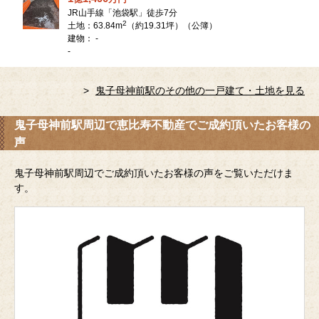
JR山手線「池袋駅」徒歩7分
2
土地：63.84m
（約19.31坪）（公簿）
建物： -
-
鬼子母神前駅のその他の一戸建て・土地を見る
鬼子母神前駅周辺で恵比寿不動産でご成約頂いたお客様の
声
鬼子母神前駅周辺でご成約頂いたお客様の声をご覧いただけま
す。