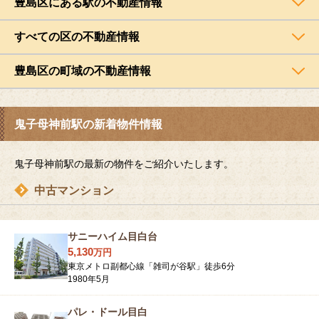
豊島区にある駅の不動産情報
すべての区の不動産情報
豊島区の町域の不動産情報
鬼子母神前駅の新着物件情報
鬼子母神前駅の最新の物件をご紹介いたします。
中古マンション
サニーハイム目白台
5,130
万
円
東京メトロ副都心線「雑司が谷駅」徒歩6分
1980年5月
パレ・ドール目白